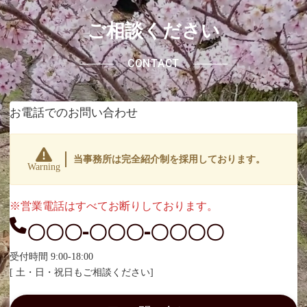
ご相談ください
CONTACT
お電話でのお問い合わせ
当事務所は完全紹介制を採用しております。
Warning
※営業電話はすべてお断りしております。
〇〇〇-〇〇〇-〇〇〇〇
受付時間 9:00-18:00
[ 土・日・祝日もご相談ください]